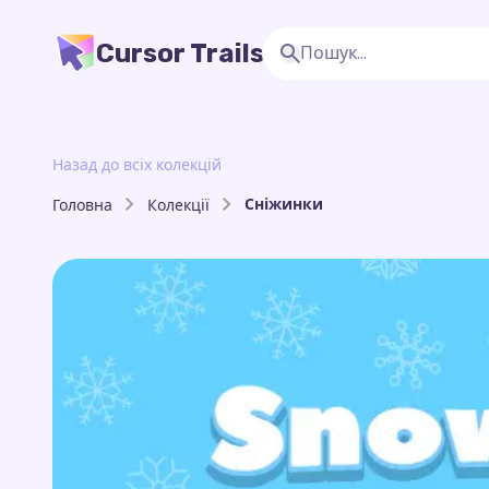
Cursor Trails
Назад до всіх колекцій
Сніжинки
Головна
Колекції