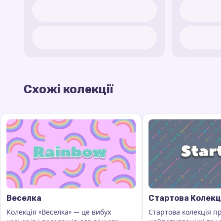
Схожі колекції
Веселка
Стартова Колекц
Колекція «Веселка» — це вибух
Стартова колекція п