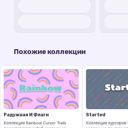
Похожие коллекции
Радужная И Флаги
Started
Коллекция Rainbow Cursor Trails
Коллекция курсоров S