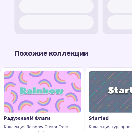
Похожие коллекции
Радужная И Флаги
Started
Коллекция Rainbow Cursor Trails
Коллекция курсоров S