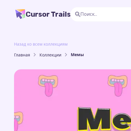
Cursor Trails
Назад ко всем коллекциям
Мемы
Главная
Коллекции