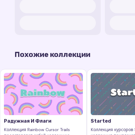
Похожие коллекции
Радужная И Флаги
Started
Коллекция Rainbow Cursor Trails
Коллекция курсоров S