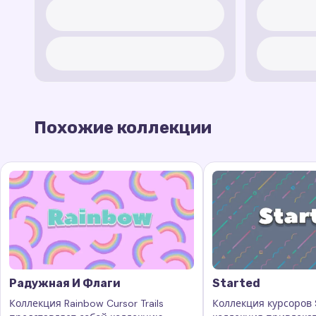
Похожие коллекции
Радужная И Флаги
Started
Коллекция Rainbow Cursor Trails
Коллекция курсоров S