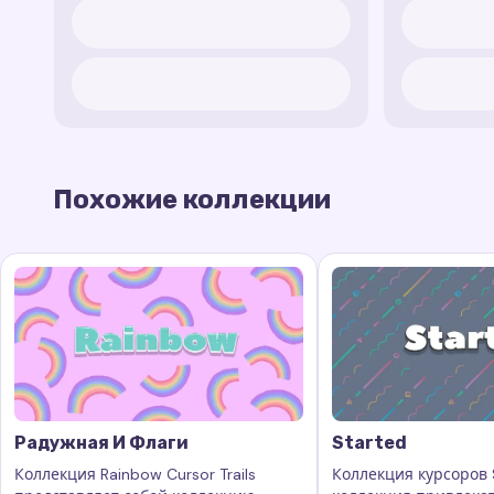
Похожие коллекции
Радужная И Флаги
Started
Коллекция Rainbow Cursor Trails
Коллекция курсоров S