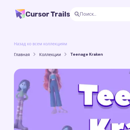
Cursor Trails
Назад ко всем коллекциям
Teenage Kraken
Главная
Коллекции