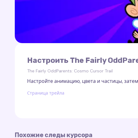
Настроить The Fairly OddPare
The Fairly OddParents: Cosmo Cursor Trail
Настройте анимацию, цвета и частицы, затем
Страница трейла
Похожие следы курсора