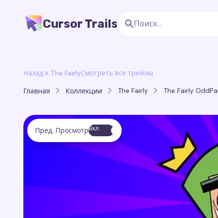
Cursor Trails
Назад к The Fairly
Смотреть все трейлы
The Fairly
The Fairly OddPa
Главная
Коллекции
Вкл.
Пред. Просмотр