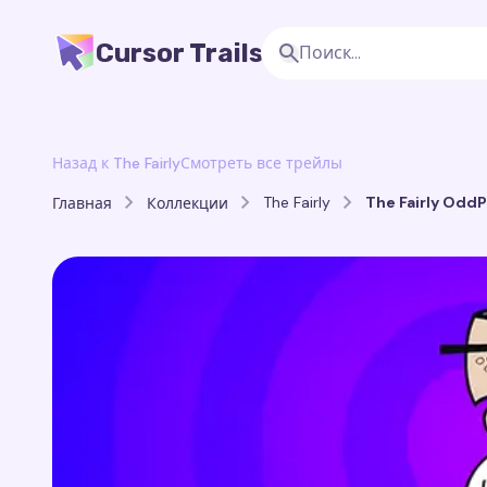
Cursor Trails
Назад к The Fairly
Смотреть все трейлы
The Fairly
The Fairly OddP
Главная
Коллекции