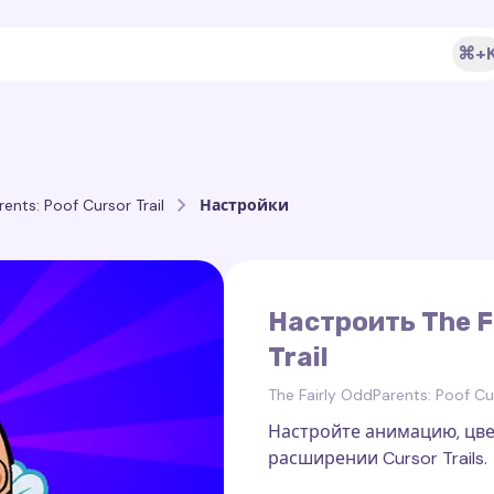
⌘+
ents: Poof Cursor Trail
Настройки
Настроить The F
Trail
The Fairly OddParents: Poof Cur
Настройте анимацию, цве
расширении Cursor Trails.