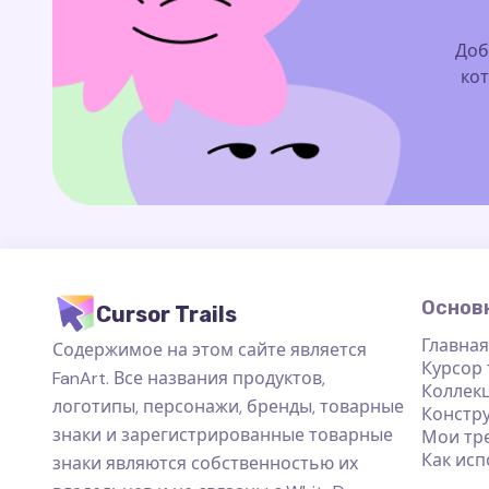
Доб
кот
Основ
Cursor Trails
Главная
Содержимое на этом сайте является
Курсор
FanArt. Все названия продуктов,
Коллек
логотипы, персонажи, бренды, товарные
Констр
знаки и зарегистрированные товарные
Мои тр
Как исп
знаки являются собственностью их