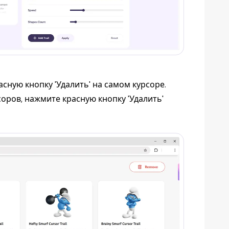
сную кнопку 'Удалить' на самом курсоре.
оров, нажмите красную кнопку 'Удалить'