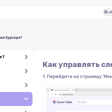
⌘+
ми Курсора?
e?
Как управлять сл
1. Перейдите на страницу 'Мои