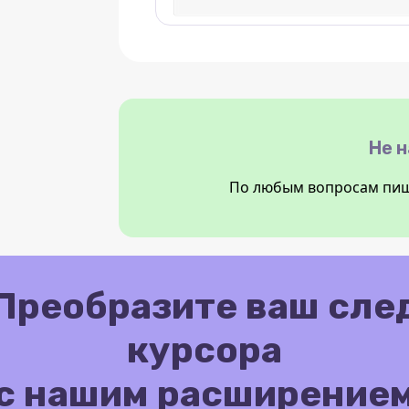
Не 
По любым вопросам пиш
Преобразите ваш сле
курсора
с нашим расширение