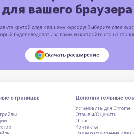
для вашего браузера
авьте крутой след к вашему курсору! Выберите след курс
орый будет следовать за вами, и настройте его на стра
Скачать расширение
ные страницы:
Дополнительные сс
Установить для Chrome
 трейлы
Отзывы/Оценить
ции
О нас
уктор
Контакты
ейлы
Наши расширения для C