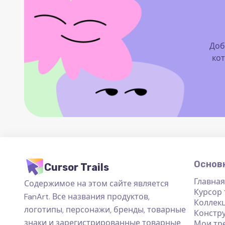
Доб
кот
Основ
Cursor Trails
Главная
Содержимое на этом сайте является
Курсор
FanArt. Все названия продуктов,
Коллек
логотипы, персонажи, бренды, товарные
Констр
знаки и зарегистрированные товарные
Мои тр