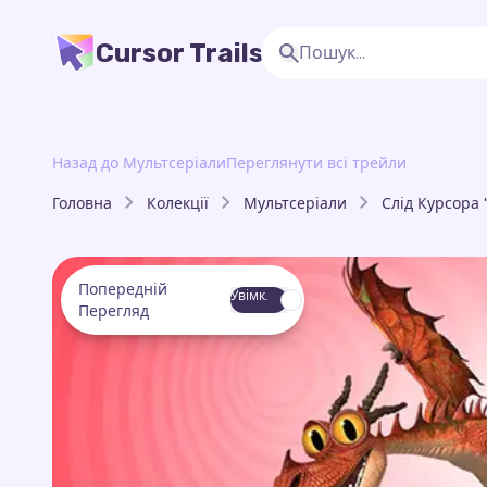
Cursor Trails
Назад до Мультсеріали
Переглянути всі трейли
Головна
Колекції
Мультсеріали
Слід Курсора
Попередній
Увімк.
Перегляд