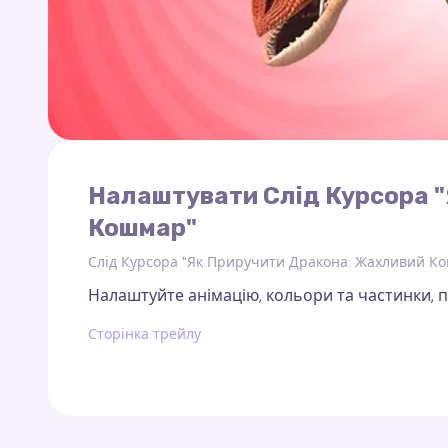
Налаштувати Слід Курсора 
Кошмар"
Слід Курсора "Як Приручити Дракона: Жахливий К
Налаштуйте анімацію, кольори та частинки, по
Сторінка трейлу