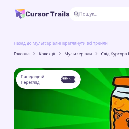
Cursor Trails
Назад до Мультсеріали
Переглянути всі трейли
Головна
Колекції
Мультсеріали
Слід Курсора 
Попередній
Увімк.
Перегляд