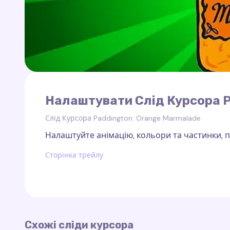
Налаштувати Слід Курсора P
Слід Курсора Paddington: Orange Marmalade
Налаштуйте анімацію, кольори та частинки, по
Сторінка трейлу
Схожі сліди курсора