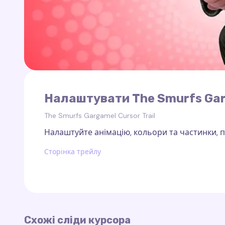
Налаштувати The Smurfs Garg
The Smurfs Gargamel Cursor Trail
Налаштуйте анімацію, кольори та частинки, по
Сторінка трейлу
Схожі сліди курсора