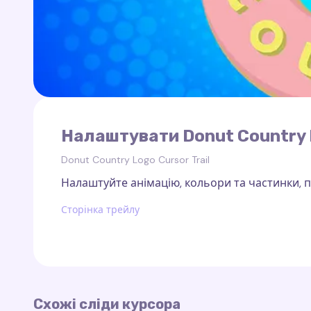
Налаштувати Donut Country L
Donut Country Logo Cursor Trail
Налаштуйте анімацію, кольори та частинки, по
Сторінка трейлу
Схожі сліди курсора