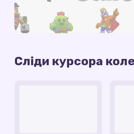
Сліди курсора коле