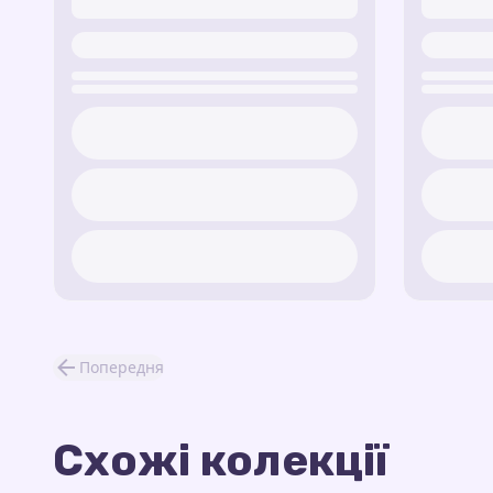
Попередня
Схожі колекції