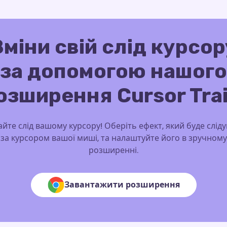
Зміни свій слід курсор
за допомогою нашого
озширення Cursor Trai
йте слід вашому курсору! Оберіть ефект, який буде слід
за курсором вашої миші, та налаштуйте його в зручному
розширенні.
Завантажити розширення