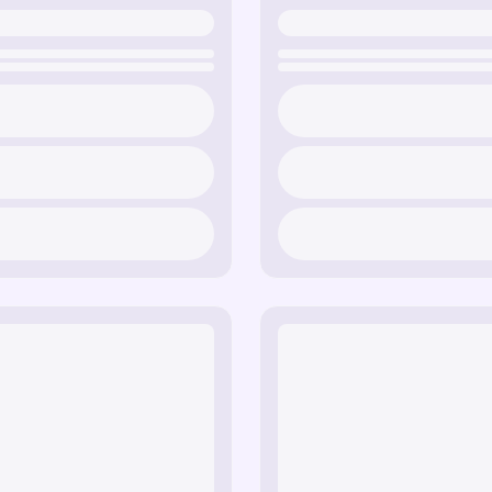
який передає дух режи