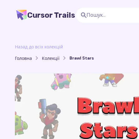
Cursor Trails
Назад до всіх колекцій
Brawl Stars
Головна
Колекції