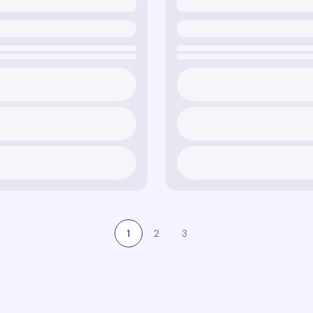
1
2
3