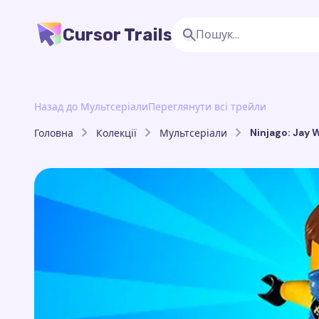
Cursor Trails
Назад до Мультсеріали
Переглянути всі трейли
Ninjago: Jay W
Головна
Колекції
Мультсеріали