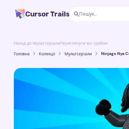
Cursor Trails
Назад до Мультсеріали
Переглянути всі трейли
Ninjago Nya C
Головна
Колекції
Мультсеріали