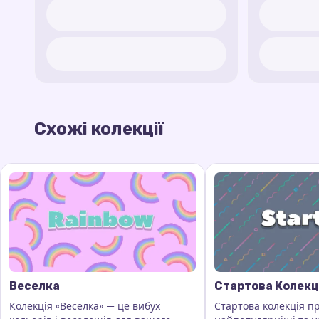
Схожі колекції
Веселка
Стартова Колекц
Колекція «Веселка» — це вибух
Стартова колекція п