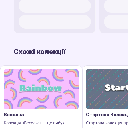
Схожі колекції
Веселка
Стартова Колекц
Колекція «Веселка» — це вибух
Стартова колекція п