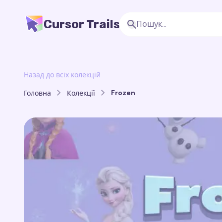
Cursor Trails
Назад до всіх колекцій
Frozen
Головна
Колекції