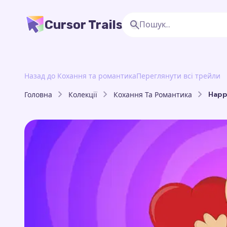
Cursor Trails
Назад до Кохання та романтика
Переглянути всі трейли
Happ
Головна
Колекції
Кохання Та Романтика