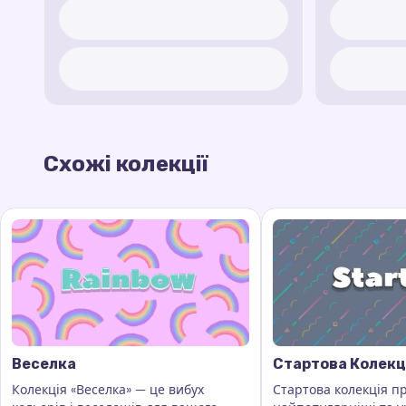
Схожі колекції
Веселка
Стартова Колекц
Колекція «Веселка» — це вибух
Стартова колекція п