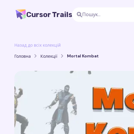
Cursor Trails
Назад до всіх колекцій
Mortal Kombat
Головна
Колекції