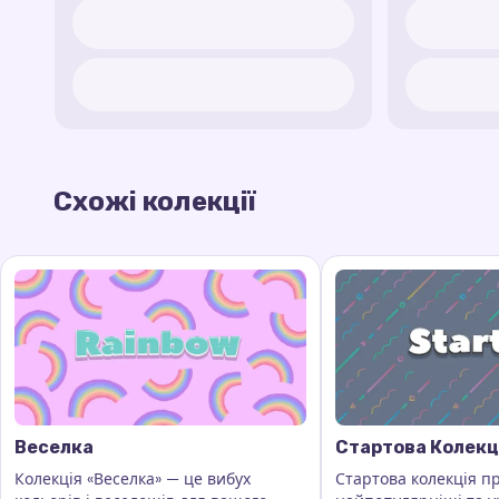
Схожі колекції
Веселка
Стартова Колекц
Колекція «Веселка» — це вибух
Стартова колекція п