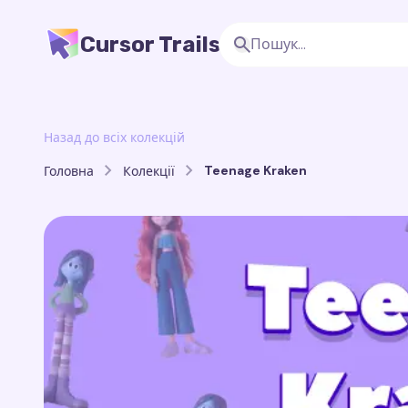
Cursor Trails
Назад до всіх колекцій
Teenage Kraken
Головна
Колекції