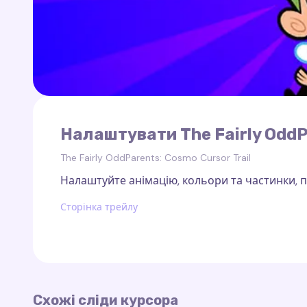
Налаштувати The Fairly OddP
The Fairly OddParents: Cosmo Cursor Trail
Налаштуйте анімацію, кольори та частинки, по
Сторінка трейлу
Схожі сліди курсора