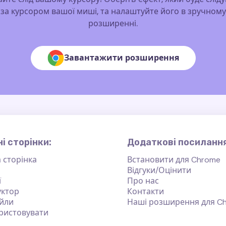
за курсором вашої миші, та налаштуйте його в зручному
розширенні.
Завантажити розширення
і сторінки:
Додаткові посилання
 сторінка
Встановити для Chrome
Відгуки/Оцінити
ї
Про нас
уктор
Контакти
йли
Наші розширення для C
ристовувати