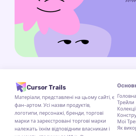
Основн
Cursor Trails
Головна
Матеріали, представлені на цьому сайті, є
Трейли
фан-артом. Усі назви продуктів,
Колекці
логотипи, персонажі, бренди, торгові
Констр
марки та зареєстровані торгові марки
Мої Тре
Як вико
належать їхнім відповідним власникам і