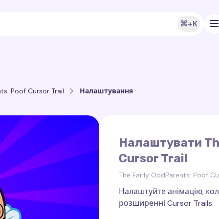
⌘+K
ts: Poof Cursor Trail
Налаштування
Налаштувати The
Cursor Trail
The Fairly OddParents: Poof Cur
Налаштуйте анімацію, кол
розширенні Cursor Trails.