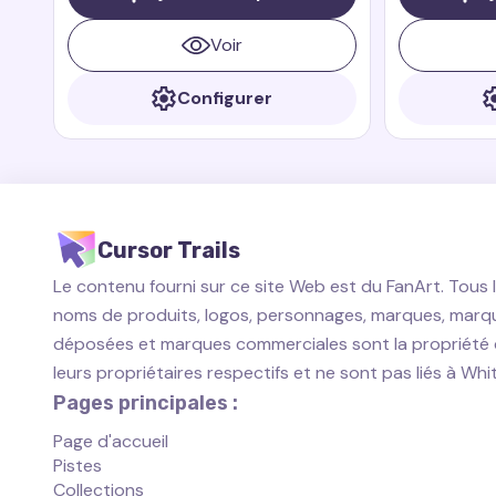
Riders. Burple est un dragon joyeux
Winx Club.
connu pour sa convivialité et son
Voir
amour de la nourriture.
Configurer
Cursor Trails
Le contenu fourni sur ce site Web est du FanArt. Tous 
noms de produits, logos, personnages, marques, marq
déposées et marques commerciales sont la propriété
leurs propriétaires respectifs et ne sont pas liés à Wh
Pages principales :
Page d'accueil
Pistes
Collections