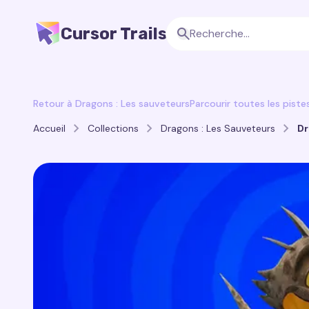
Cursor Trails
Retour à Dragons : Les sauveteurs
Parcourir toutes les piste
Accueil
Collections
Dragons : Les Sauveteurs
Dr