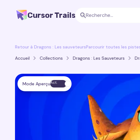
Cursor Trails
Retour à Dragons : Les sauveteurs
Parcourir toutes les piste
Accueil
Collections
Dragons : Les Sauveteurs
Dr
Act.
Mode Aperçu