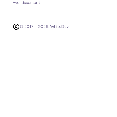
Avertissement
© 2017 –
2026
, WhiteDev