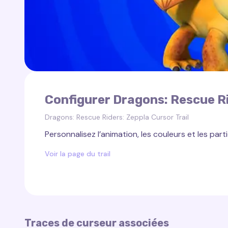
Configurer Dragons: Rescue Ri
Dragons: Rescue Riders: Zeppla Cursor Trail
Personnalisez l’animation, les couleurs et les parti
Voir la page du trail
Traces de curseur associées