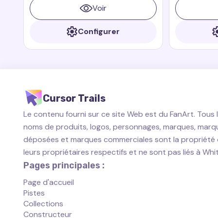
connu pour sa convivialité et son
Voir
amour de la nourriture.
Configurer
Cursor Trails
Le contenu fourni sur ce site Web est du FanArt. Tous 
noms de produits, logos, personnages, marques, marq
déposées et marques commerciales sont la propriété
leurs propriétaires respectifs et ne sont pas liés à Wh
Pages principales :
Page d'accueil
Pistes
Collections
Constructeur