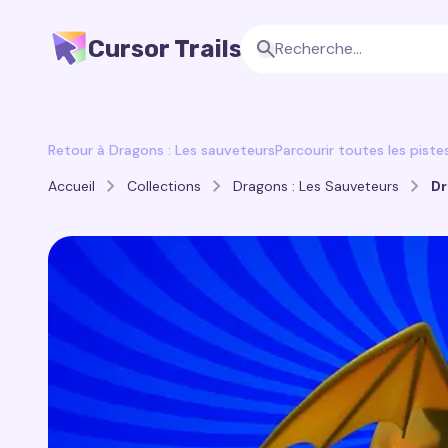
Cursor Trails
Retour à Dragons : Les sauveteurs
Parcourir toutes les piste
Accueil
Collections
Dragons : Les Sauveteurs
Dr