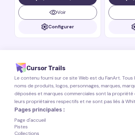
Riders. Zeppla est un petit dragon
rapide et courageux qui est toujours
Voir
prêt à aider ses amis.
Configurer
Cursor Trails
Le contenu fourni sur ce site Web est du FanArt. Tous 
noms de produits, logos, personnages, marques, marq
déposées et marques commerciales sont la propriété
leurs propriétaires respectifs et ne sont pas liés à Wh
Pages principales :
Page d'accueil
Pistes
Collections