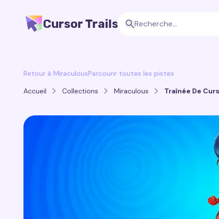
Cursor Trails
Retour à Miraculous
Parcourir toutes les pistes
Accueil
Collections
Miraculous
Traînée De Curs