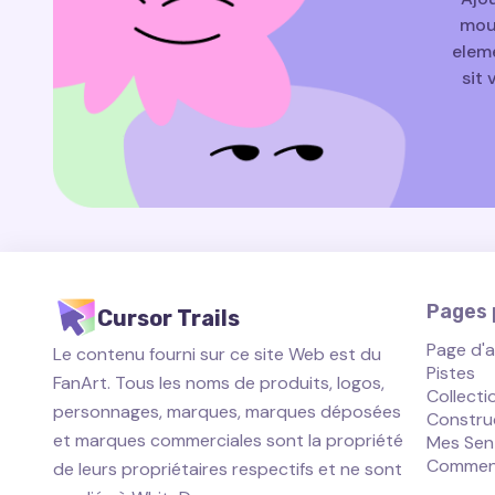
mouv
eleme
sit 
Pages p
Cursor Trails
Page d'a
Le contenu fourni sur ce site Web est du
Pistes
FanArt. Tous les noms de produits, logos,
Collecti
personnages, marques, marques déposées
Constru
et marques commerciales sont la propriété
Mes Sen
Comment 
de leurs propriétaires respectifs et ne sont