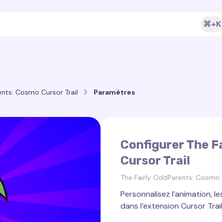
⌘+K
ents: Cosmo Cursor Trail
Paramètres
Configurer The F
Cursor Trail
The Fairly OddParents: Cosmo C
Personnalisez l’animation, le
dans l’extension Cursor Trail