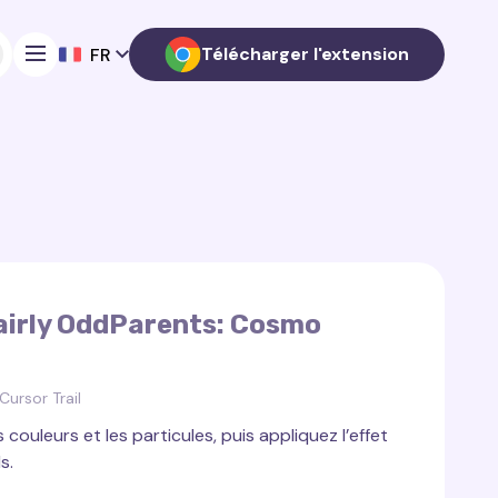
Télécharger l'extension
FR
airly OddParents: Cosmo
ursor Trail
s couleurs et les particules, puis appliquez l’effet
s.