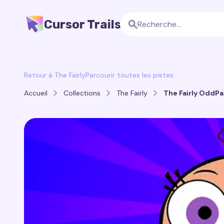
Cursor Trails
Retour à The Fairly
Parcourir toutes les pistes
Accueil
Collections
The Fairly
The Fairly OddPar