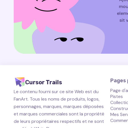
mouv
eleme
sit 
Pages p
Cursor Trails
Page d'a
Le contenu fourni sur ce site Web est du
Pistes
FanArt. Tous les noms de produits, logos,
Collecti
personnages, marques, marques déposées
Constru
et marques commerciales sont la propriété
Mes Sen
Comment 
de leurs propriétaires respectifs et ne sont