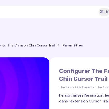
⌘+K
nts: The Crimson Chin Cursor Trail
Paramètres
Configurer The F
Chin Cursor Trail
The Fairly OddParents: The Cri
Personnalisez l’animation, le
dans l’extension Cursor Trail