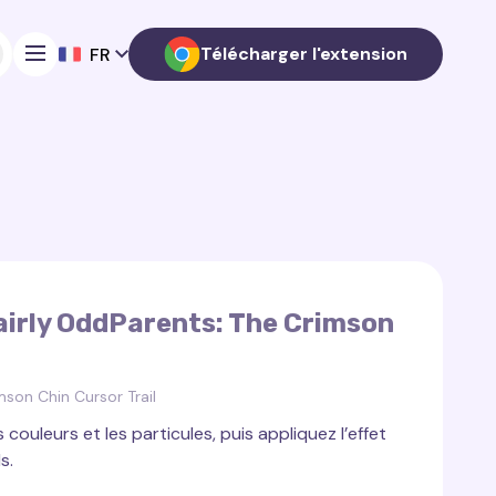
Télécharger l'extension
FR
airly OddParents: The Crimson
mson Chin Cursor Trail
s couleurs et les particules, puis appliquez l’effet
s.