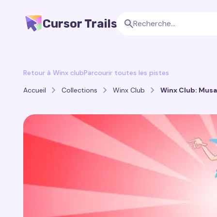
Cursor Trails
Retour à Winx club
Parcourir toutes les pistes
Accueil
Collections
Winx Club
Winx Club: Musa 