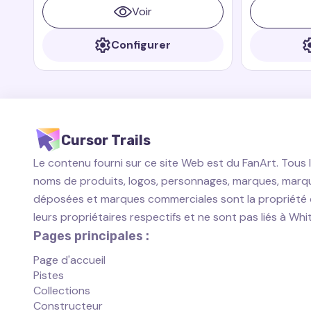
est toujours prêt à protéger ses amis.
rapide et cou
Voir
prêt à aider 
Configurer
Cursor Trails
Le contenu fourni sur ce site Web est du FanArt. Tous 
noms de produits, logos, personnages, marques, marq
déposées et marques commerciales sont la propriété
leurs propriétaires respectifs et ne sont pas liés à Wh
Pages principales :
Page d'accueil
Pistes
Collections
Constructeur