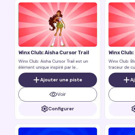
beauté de la
avec le mond
Winx Club: Aisha Cursor Trail
Winx Club:
Winx Club: Aisha Cursor Trail est un
Winx Club: Bl
élément unique inspiré par le
traceur de cu
personnage Aisha, qui est la fée de
Bloom, la fée
l'eau dans la série animée populaire
Ajouter une piste
A
Winx Club.
Voir
Configurer