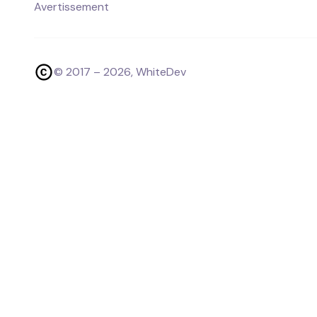
Avertissement
© 2017 –
2026
, WhiteDev