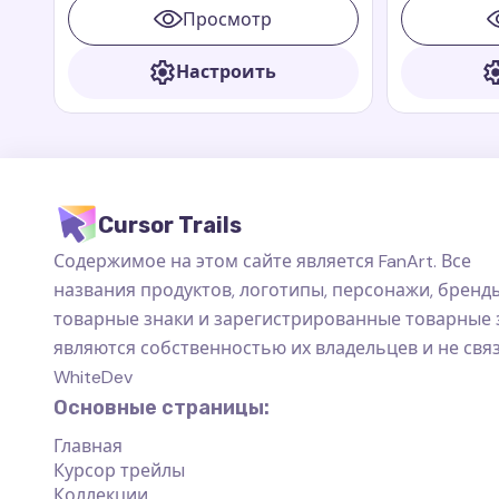
анимационных книг и фильмов
многих благ
Просмотр
Paddington
приключения
Paddington
Настроить
Cursor Trails
Содержимое на этом сайте является FanArt. Все
названия продуктов, логотипы, персонажи, бренды
товарные знаки и зарегистрированные товарные 
являются собственностью их владельцев и не свя
WhiteDev
Основные страницы:
Главная
Курсор трейлы
Коллекции