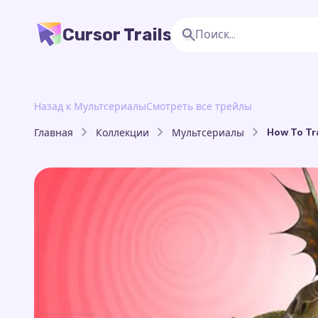
Cursor Trails
Назад к Мультсериалы
Смотреть все трейлы
How To Tr
Главная
Коллекции
Мультсериалы