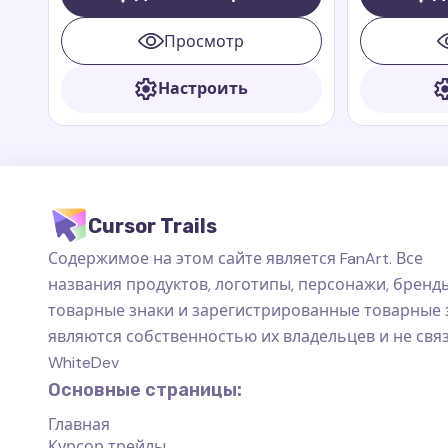
Перу, который стал любимцем
Teletubbies 
многих благодаря своим
Просмотр
приключениям в книгах и фильмах
Paddington
Настроить
Cursor Trails
Содержимое на этом сайте является FanArt. Все
названия продуктов, логотипы, персонажи, бренды
товарные знаки и зарегистрированные товарные 
являются собственностью их владельцев и не свя
WhiteDev
Основные страницы:
Главная
Курсор трейлы