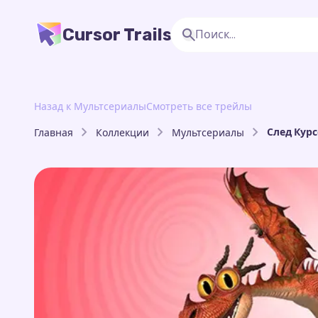
Cursor Trails
Назад к Мультсериалы
Смотреть все трейлы
След Кур
Главная
Коллекции
Мультсериалы