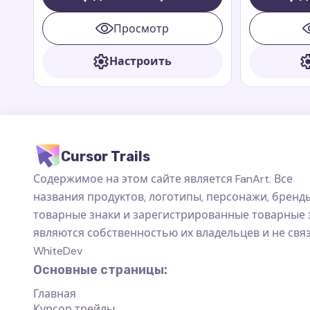
Перу, который стал любимцем
Teletubbies 
многих благодаря своим
Просмотр
приключениям в книгах и фильмах
Paddington
Настроить
Cursor Trails
Содержимое на этом сайте является FanArt. Все
названия продуктов, логотипы, персонажи, бренды
товарные знаки и зарегистрированные товарные 
являются собственностью их владельцев и не свя
WhiteDev
Основные страницы:
Главная
Курсор трейлы