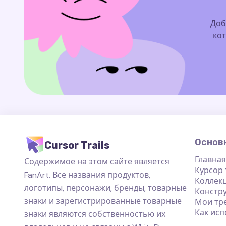
Доб
кот
Основ
Cursor Trails
Главная
Содержимое на этом сайте является
Курсор
FanArt. Все названия продуктов,
Коллек
логотипы, персонажи, бренды, товарные
Констр
знаки и зарегистрированные товарные
Мои тр
Как исп
знаки являются собственностью их