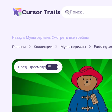
Cursor Trails
Назад к Мультсериалы
Смотреть все трейлы
Paddington
Главная
Коллекции
Мультсериалы
Вкл.
Пред. Просмотр