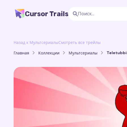
Cursor Trails
Назад к Мультсериалы
Смотреть все трейлы
Teletubbie
Главная
Коллекции
Мультсериалы