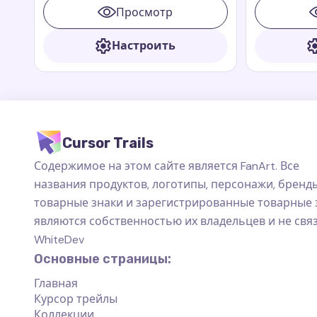
анимационных книг и фильмов
многих благ
Просмотр
Paddington
приключения
Paddington
Настроить
Cursor Trails
Содержимое на этом сайте является FanArt. Все
названия продуктов, логотипы, персонажи, бренды
товарные знаки и зарегистрированные товарные 
являются собственностью их владельцев и не свя
WhiteDev
Основные страницы:
Главная
Курсор трейлы
Коллекции