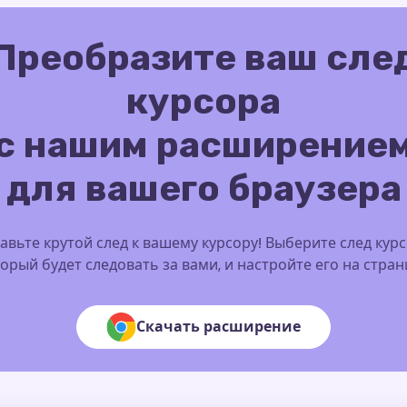
Преобразите ваш сле
курсора
с нашим расширение
для вашего браузера
авьте крутой след к вашему курсору! Выберите след курс
орый будет следовать за вами, и настройте его на стра
Скачать расширение