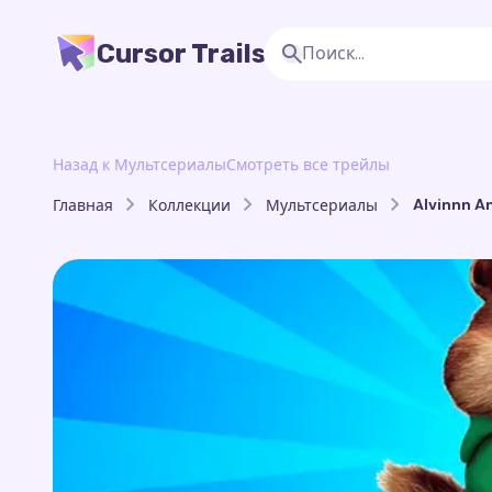
Cursor Trails
Назад к Мультсериалы
Смотреть все трейлы
Alvinnn A
Главная
Коллекции
Мультсериалы