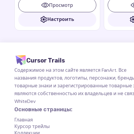
анимационных книг и фильмов
многих благ
Просмотр
Paddington
приключения
Paddington
Настроить
Cursor Trails
Содержимое на этом сайте является FanArt. Все
названия продуктов, логотипы, персонажи, бренды
товарные знаки и зарегистрированные товарные 
являются собственностью их владельцев и не свя
WhiteDev
Основные страницы:
Главная
Курсор трейлы
Коллекции