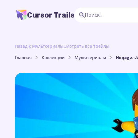
Cursor Trails
Назад к Мультсериалы
Смотреть все трейлы
Ninjago: J
Главная
Коллекции
Мультсериалы