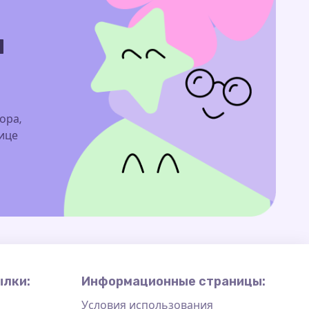
м
ора,
нице
ылки:
Информационные страницы:
Условия использования