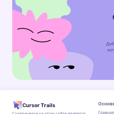
Доб
кот
Основ
Cursor Trails
Главная
Содержимое на этом сайте является