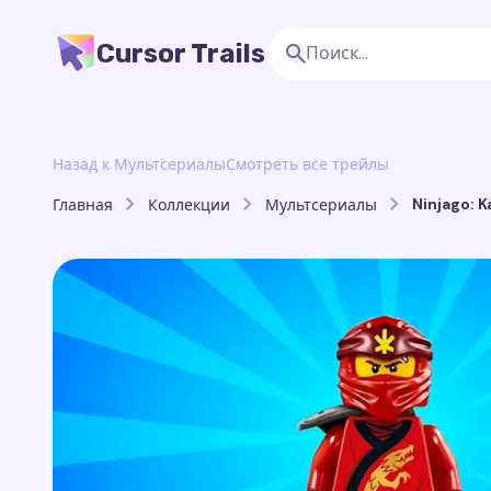
Cursor Trails
Назад к Мультсериалы
Смотреть все трейлы
Ninjago: K
Главная
Коллекции
Мультсериалы