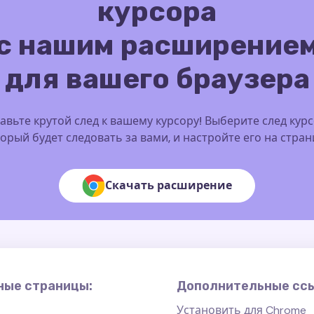
курсора
с нашим расширение
для вашего браузера
авьте крутой след к вашему курсору! Выберите след курс
орый будет следовать за вами, и настройте его на стра
Скачать расширение
ные страницы:
Дополнительные сс
Установить для Chrome