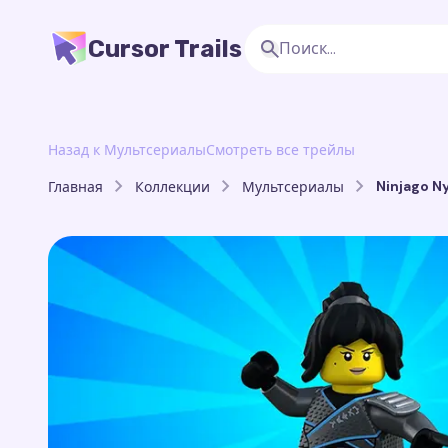
Cursor Trails
Назад к Мультсериалы
Смотреть все трейлы
Ninjago Ny
Главная
Коллекции
Мультсериалы