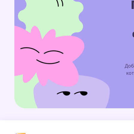
Доб
кот