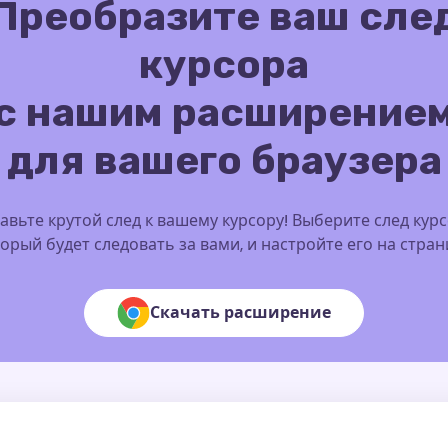
Преобразите ваш сле
курсора
с нашим расширение
для вашего браузера
авьте крутой след к вашему курсору! Выберите след курс
орый будет следовать за вами, и настройте его на стра
Скачать расширение