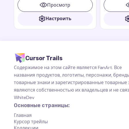
анимационных книг и фильмов
многих благ
Просмотр
Paddington
приключения
Paddington
Настроить
Cursor Trails
Содержимое на этом сайте является FanArt. Все
названия продуктов, логотипы, персонажи, бренды
товарные знаки и зарегистрированные товарные 
являются собственностью их владельцев и не свя
WhiteDev
Основные страницы:
Главная
Курсор трейлы
Коллекции