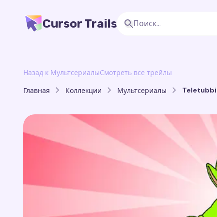
Cursor Trails
Назад к Мультсериалы
Смотреть все трейлы
Teletubbie
Главная
Коллекции
Мультсериалы