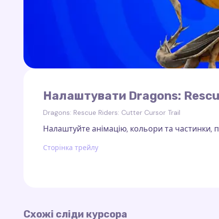
Налаштувати Dragons: Rescue 
Dragons: Rescue Riders: Cutter Cursor Trail
Налаштуйте анімацію, кольори та частинки, по
Сторінка трейлу
Схожі сліди курсора