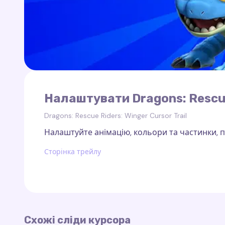
Налаштувати Dragons: Rescue 
Dragons: Rescue Riders: Winger Cursor Trail
Налаштуйте анімацію, кольори та частинки, по
Сторінка трейлу
Схожі сліди курсора