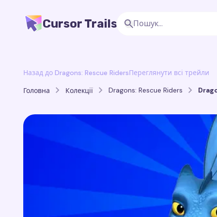
Cursor Trails
Назад до Dragons: Rescue Riders
Переглянути всі трейли
Dragons: Rescue Riders
Drago
Головна
Колекції