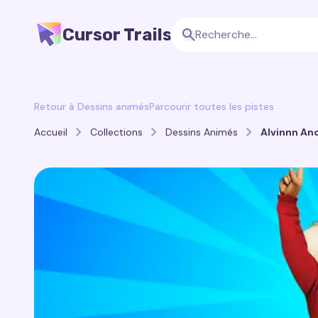
Cursor Trails
Retour à Dessins animés
Parcourir toutes les pistes
Accueil
Collections
Dessins Animés
Alvinnn An