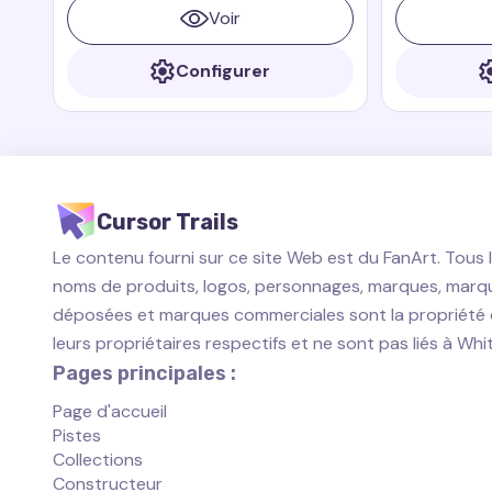
Paddington
grâce à ses a
Voir
films Paddin
Configurer
Cursor Trails
Le contenu fourni sur ce site Web est du FanArt. Tous 
noms de produits, logos, personnages, marques, marq
déposées et marques commerciales sont la propriété
leurs propriétaires respectifs et ne sont pas liés à Wh
Pages principales :
Page d'accueil
Pistes
Collections
Constructeur