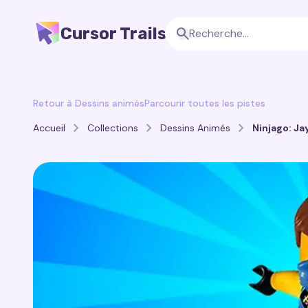
Cursor Trails
Retour à Dessins animés
Parcourir toutes les pistes
Accueil
Collections
Dessins Animés
Ninjago: Ja