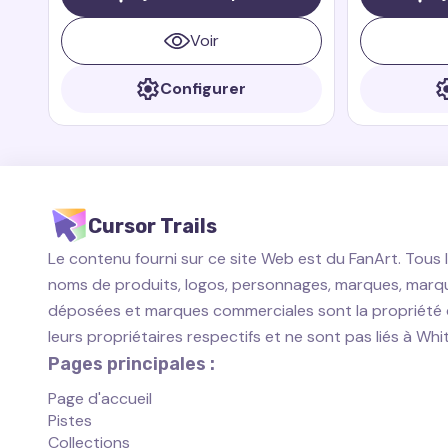
du Pérou des livres et films animés
est devenu u
Paddington
grâce à ses a
Voir
films Paddin
Configurer
Cursor Trails
Le contenu fourni sur ce site Web est du FanArt. Tous 
noms de produits, logos, personnages, marques, marq
déposées et marques commerciales sont la propriété
leurs propriétaires respectifs et ne sont pas liés à Wh
Pages principales :
Page d'accueil
Pistes
Collections